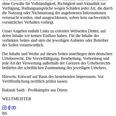
ohne Gewähr für Vollständigkeit, Richtigkeit und Aktualität zur
Verfügung. Haftungsansprüche wegen Schäden jeder Art, die durch
die Nutzung oder Nichtnutzung der angebotenen Informationen
verursacht wurden, sind ausgeschlossen, sofern kein nachweislich
vorsätzliches Verhalten vorliegt.
Unser Angebot enthält Links zu externen Webseiten Dritter, auf
deren Inhalte wir keinen Einfluss haben. Für die Inhalte der
verlinkten Seiten sind stets die jeweiligen Anbieter oder Betreiber
der Seiten verantwortlich.
Die Inhalte und Werke auf diesen Seiten unterliegen dem deutschen
Urheberrecht. Die Vervielfältigung, Bearbeitung, Verbreitung und
jede Art der Verwertung außerhalb der Grenzen des Urheberrechts
bedürfen der schriftlichen Zustimmung des jeweiligen Urhebers.
Hinweis: Entwurf auf Basis des bestehenden Impressums. Vor
Veröffentlichung rechtlich prüfen lassen.
Baktash Saidi · Profikämpfer aus Düren
WELTMEISTER
BS