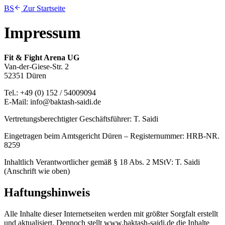
BS
Zur Startseite
Impressum
Fit & Fight Arena UG
Van-der-Giese-Str. 2
52351 Düren
Tel.: +49 (0) 152 / 54009094
E-Mail: info@baktash-saidi.de
Vertretungsberechtigter Geschäftsführer: T. Saidi
Eingetragen beim Amtsgericht Düren – Registernummer: HRB-NR.
8259
Inhaltlich Verantwortlicher gemäß § 18 Abs. 2 MStV: T. Saidi
(Anschrift wie oben)
Haftungshinweis
Alle Inhalte dieser Internetseiten werden mit größter Sorgfalt erstellt
und aktualisiert. Dennoch stellt www.baktash-saidi.de die Inhalte