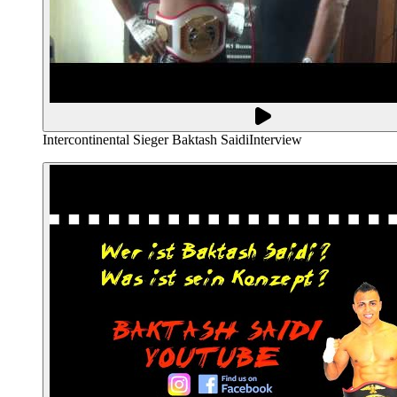
Intercontinental Sieger Baktash Saidi
Interview