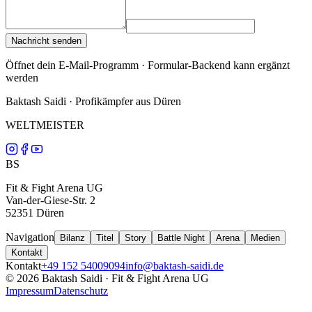
Nachricht senden
Öffnet dein E-Mail-Programm · Formular-Backend kann ergänzt
werden
Baktash Saidi · Profikämpfer aus Düren
WELTMEISTER
BS
Fit & Fight Arena UG
Van-der-Giese-Str. 2
52351 Düren
Navigation
Bilanz
Titel
Story
Battle Night
Arena
Medien
Kontakt
Kontakt
+49 152 54009094
info@baktash-saidi.de
©
2026
Baktash Saidi ·
Fit & Fight Arena UG
Impressum
Datenschutz