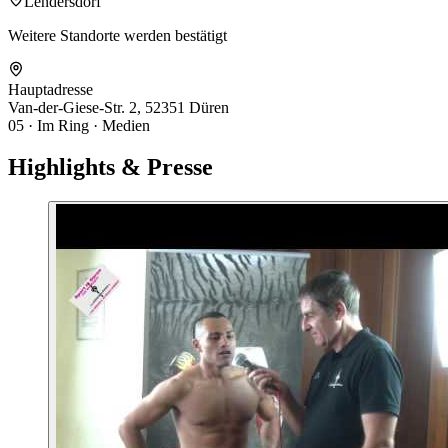
Lendersdorf
Weitere Standorte werden bestätigt
Hauptadresse
Van-der-Giese-Str. 2, 52351 Düren
05
·
Im Ring · Medien
Highlights &
Presse